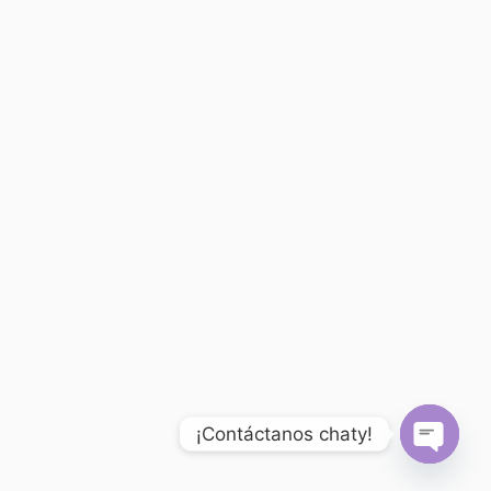
¡Contáctanos chaty!
Open
chaty