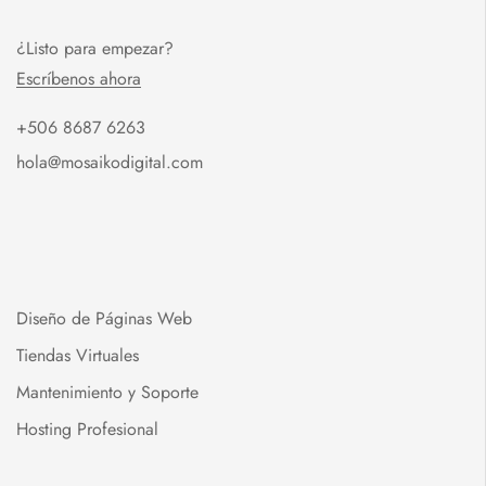
l
*
¿Listo para empezar?
Escríbenos ahora
+506 8687 6263
hola@mosaikodigital.com
Diseño de Páginas Web
Tiendas Virtuales
Mantenimiento y Soporte
Hosting Profesional